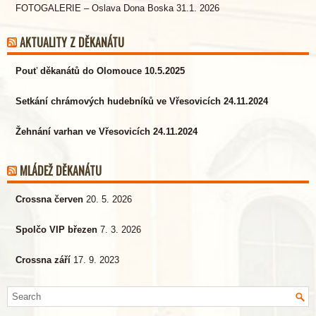
FOTOGALERIE – Oslava Dona Boska 31.1. 2026
AKTUALITY Z DĚKANÁTU
Pouť děkanátů do Olomouce 10.5.2025
Setkání chrámových hudebníků ve Vřesovicích 24.11.2024
Žehnání varhan ve Vřesovicích 24.11.2024
MLÁDEŽ DĚKANÁTU
Crossna červen
20. 5. 2026
Spolčo VIP březen
7. 3. 2026
Crossna září
17. 9. 2023