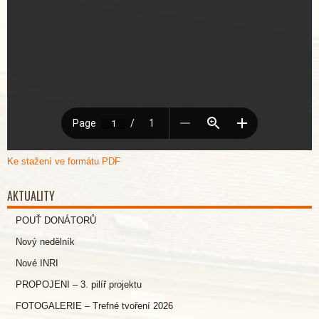
Ke stažení ve formátu PDF
AKTUALITY
POUŤ DONÁTORŮ
Nový nedělník
Nové INRI
PROPOJENI – 3. pilíř projektu
FOTOGALERIE – Trefné tvoření 2026