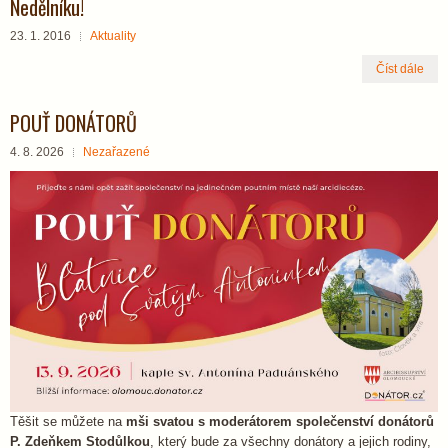
Nedělníku!
23. 1. 2016
Aktuality
Číst dále
POUŤ DONÁTORŮ
4. 8. 2026
Nezařazené
Těšit se můžete na
mši svatou s moderátorem společenství donátorů
P. Zdeňkem Stodůlkou
, který bude za všechny donátory a jejich rodiny,