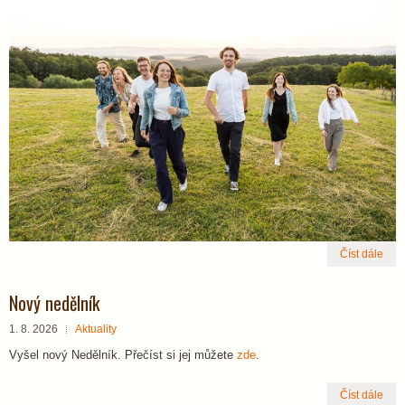
Číst dále
Nový nedělník
1. 8. 2026
Aktuality
Vyšel nový Nedělník. Přečíst si jej můžete
zde
.
Číst dále