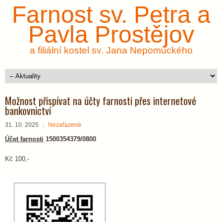
Farnost sv. Petra a
Pavla Prostějov
a filiální kostel sv. Jana Nepomuckého
Možnost přispívat na účty farnosti přes internetové
bankovnictví
31. 10. 2025
Nezařazené
Účet farnosti
1500354379/0800
Kč 100,-