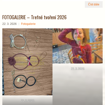
Číst dále
FOTOGALERIE – Trefné tvoření 2026
22. 3. 2026
Fotogalerie
21.3.2026
21.3.2026