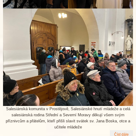
Salesiánská komunita v Prostějově, Salesiánské hnutí mládeže a celá
salesiánská rodina Střední a Severní Moravy děkují všem svým
příznivcům a přátelům, kteří přišli slavit svátek sv. Jana Boska, otce a
učitele mládeže
Číst dále