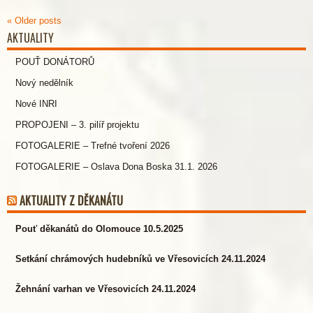
«
Older posts
AKTUALITY
POUŤ DONÁTORŮ
Nový nedělník
Nové INRI
PROPOJENI – 3. pilíř projektu
FOTOGALERIE – Trefné tvoření 2026
FOTOGALERIE – Oslava Dona Boska 31.1. 2026
AKTUALITY Z DĚKANÁTU
Pouť děkanátů do Olomouce 10.5.2025
Setkání chrámových hudebníků ve Vřesovicích 24.11.2024
Žehnání varhan ve Vřesovicích 24.11.2024