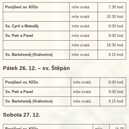
Povýšení sv. Kříže
mše svatá
7.30 hod.
mše svatá
10.30 hod.
Sv. Cyril a Metoděj
mše svatá
9.00 hod.
Sv. Petr a Pavel
mše svatá
9.00 hod.
mše svatá
18.30 hod.
Sv. Bartoloměj (Vrahovice)
mše svatá
9.15 hod.
Pátek 26. 12. – sv. Štěpán
Povýšení sv. Kříže
mše svatá
9.00 hod.
Sv. Petr a Pavel
mše svatá
9.00 hod.
Sv. Bartoloměj (Vrahovice)
mše svatá
9.15 hod.
Sobota 27. 12.
Povýšení sv. Kříže
mše
16.00