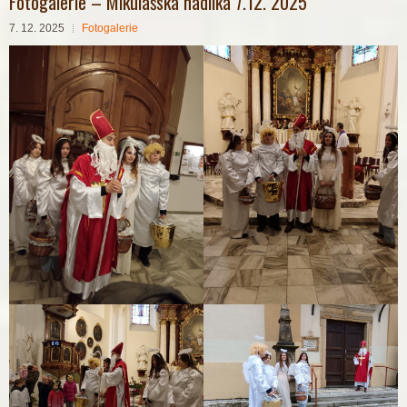
Fotogalerie – Mikulášská nadílka 7.12. 2025
7. 12. 2025
Fotogalerie