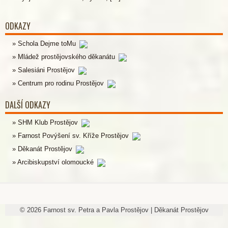
ODKAZY
Schola Dejme toMu
Mládež prostějovského děkanátu
Salesiáni Prostějov
Centrum pro rodinu Prostějov
DALŠÍ ODKAZY
SHM Klub Prostějov
Farnost Povýšení sv. Kříže Prostějov
Děkanát Prostějov
Arcibiskupství olomoucké
©
2026
Farnost sv. Petra a Pavla Prostějov
|
Děkanát Prostějov