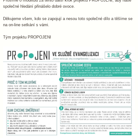
Prosíme o modlitbu za tento další krok projektu PROPOJENI, aby naše
společné hledání přinášelo dobré ovoce.
Děkujeme všem, kdo se zapojují a nesou toto společné dílo a těšíme se
na on-line setkání s vámi.
Tým projektu PROPOJENI