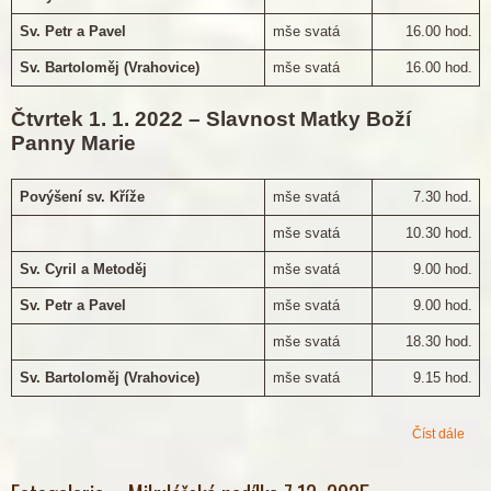
Sv. Petr a Pavel
mše svatá
16.00 hod.
Sv. Bartoloměj (Vrahovice)
mše svatá
16.00 hod.
Čtvrtek 1. 1. 2022 – Slavnost Matky Boží
Panny Marie
Povýšení sv. Kříže
mše svatá
7.30 hod.
mše svatá
10.30 hod.
Sv. Cyril a Metoděj
mše svatá
9.00 hod.
Sv. Petr a Pavel
mše svatá
9.00 hod.
mše svatá
18.30 hod.
Sv. Bartoloměj (Vrahovice)
mše svatá
9.15 hod.
Číst dále