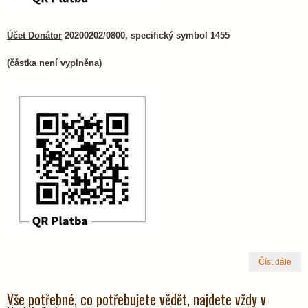
Účet Donátor
20200202/0800, specifický symbol 1455
(částka není vyplněna)
Číst dále
Vše potřebné, co potřebujete vědět, najdete vždy v