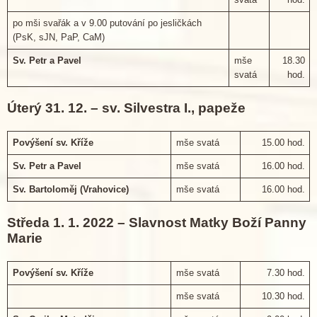
po mši svařák a v 9.00 putování po jesličkách
(PsK, sJN, PaP, CaM)
Sv. Petr a Pavel
mše
18.30
svatá
hod.
Úterý 31. 12. – sv. Silvestra I., papeže
Povýšení sv. Kříže
mše svatá
15.00 hod.
Sv. Petr a Pavel
mše svatá
16.00 hod.
Sv. Bartoloměj (Vrahovice)
mše svatá
16.00 hod.
Středa 1. 1. 2022 – Slavnost Matky Boží Panny
Marie
Povýšení sv. Kříže
mše svatá
7.30 hod.
mše svatá
10.30 hod.