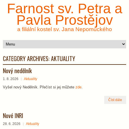
Farnost sv. Petra a
Pavla Prostějov
a filiální kostel sv. Jana Nepomuckého
CATEGORY ARCHIVES:
AKTUALITY
Nový nedělník
1. 8. 2026
Aktuality
Vyšel nový Nedělník. Přečíst si jej můžete
zde
.
Číst dále
Nové INRI
28. 6. 2026
Aktuality