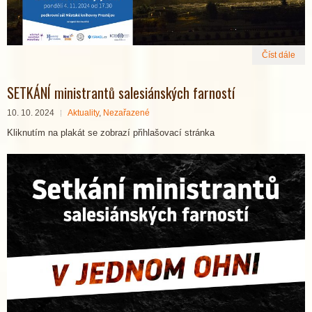
Číst dále
SETKÁNÍ ministrantů salesiánských farností
10. 10. 2024
Aktuality
,
Nezařazené
Kliknutím na plakát se zobrazí přihlašovací stránka