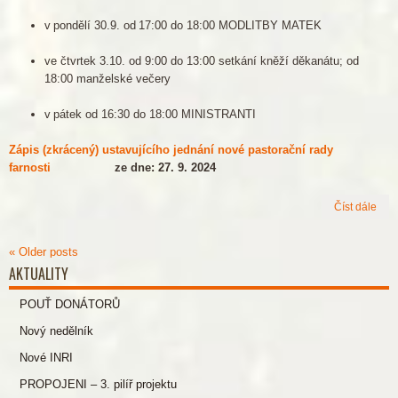
v pondělí 30.9. od 17:00 do 18:00 MODLITBY MATEK
ve čtvrtek 3.10. od 9:00 do 13:00 setkání kněží děkanátu; od
18:00 manželské večery
v pátek od 16:30 do 18:00 MINISTRANTI
Zápis (zkrácený) ustavujícího jednání nové pastorační rady
farnosti
ze dne: 27. 9. 2024
Číst dále
«
Older posts
AKTUALITY
POUŤ DONÁTORŮ
Nový nedělník
Nové INRI
PROPOJENI – 3. pilíř projektu