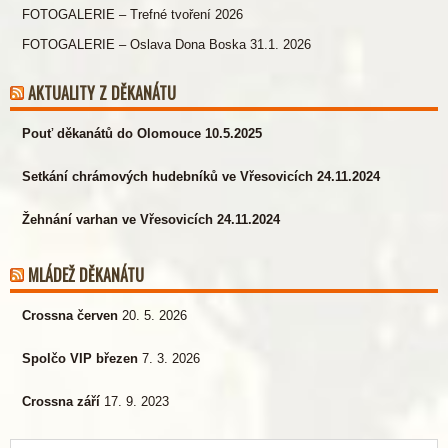
FOTOGALERIE – Trefné tvoření 2026
FOTOGALERIE – Oslava Dona Boska 31.1. 2026
AKTUALITY Z DĚKANÁTU
Pouť děkanátů do Olomouce 10.5.2025
Setkání chrámových hudebníků ve Vřesovicích 24.11.2024
Žehnání varhan ve Vřesovicích 24.11.2024
MLÁDEŽ DĚKANÁTU
Crossna červen
20. 5. 2026
Spolčo VIP březen
7. 3. 2026
Crossna září
17. 9. 2023