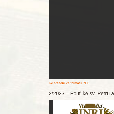
Ke stažení ve formátu PDF
2/2023 – Pouť ke sv. Petru a