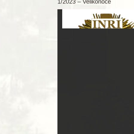
1/2023 – Velikonoce