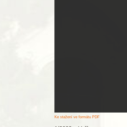
Ke stažení ve formátu PDF