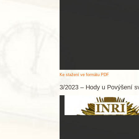
Ke stažení ve formátu PDF
3/2023 – Hody u Povýšení sv