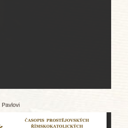
 Pavlovi