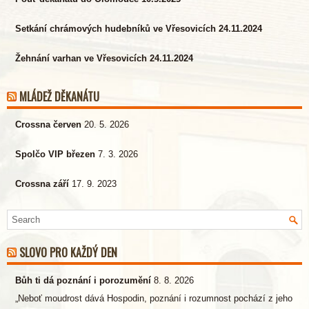
Setkání chrámových hudebníků ve Vřesovicích 24.11.2024
Žehnání varhan ve Vřesovicích 24.11.2024
MLÁDEŽ DĚKANÁTU
Crossna červen
20. 5. 2026
Spolčo VIP březen
7. 3. 2026
Crossna září
17. 9. 2023
SLOVO PRO KAŽDÝ DEN
Bůh ti dá poznání i porozumění
8. 8. 2026
„Neboť moudrost dává Hospodin, poznání i rozumnost pochází z jeho