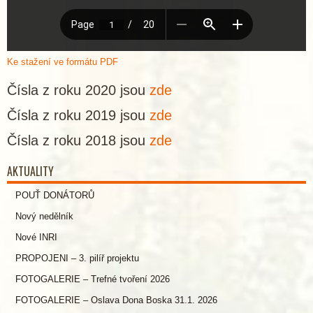
Ke stažení ve formátu PDF
Čísla z roku 2020 jsou
zde
Čísla z roku 2019 jsou
zde
Čísla z roku 2018 jsou
zde
AKTUALITY
POUŤ DONÁTORŮ
Nový nedělník
Nové INRI
PROPOJENI – 3. pilíř projektu
FOTOGALERIE – Trefné tvoření 2026
FOTOGALERIE – Oslava Dona Boska 31.1. 2026