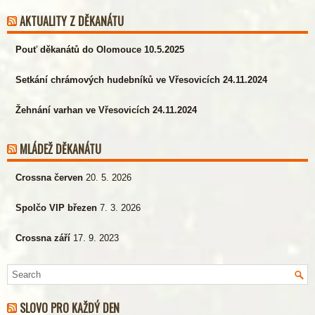
AKTUALITY Z DĚKANÁTU
Pouť děkanátů do Olomouce 10.5.2025
Setkání chrámových hudebníků ve Vřesovicích 24.11.2024
Žehnání varhan ve Vřesovicích 24.11.2024
MLÁDEŽ DĚKANÁTU
Crossna červen
20. 5. 2026
Spolčo VIP březen
7. 3. 2026
Crossna září
17. 9. 2023
SLOVO PRO KAŽDÝ DEN