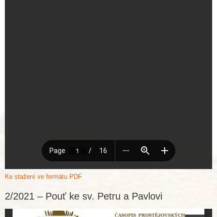
Ke stažení ve formátu PDF
2/2021 – Pouť ke sv. Petru a Pavlovi