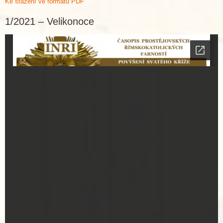
Ke stažení ve formátu PDF
1/2021 – Velikonoce