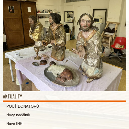
AKTUALITY
POUŤ DONÁTORŮ
Nový nedělník
Nové INRI