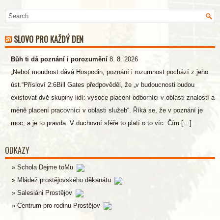
SLOVO PRO KAŽDÝ DEN
Bůh ti dá poznání i porozumění
8. 8. 2026
„Neboť moudrost dává Hospodin, poznání i rozumnost pochází z jeho
úst.“Přísloví 2:6Bill Gates předpověděl, že „v budoucnosti budou
existovat dvě skupiny lidí: vysoce placení odborníci v oblasti znalostí a
méně placení pracovníci v oblasti služeb“. Říká se, že v poznání je
moc, a je to pravda. V duchovní sféře to platí o to víc. Čím […]
ODKAZY
Schola Dejme toMu
Mládež prostějovského děkanátu
Salesiáni Prostějov
Centrum pro rodinu Prostějov