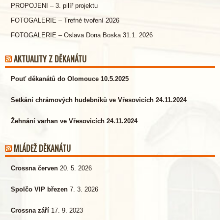
PROPOJENI – 3. pilíř projektu
FOTOGALERIE – Trefné tvoření 2026
FOTOGALERIE – Oslava Dona Boska 31.1. 2026
AKTUALITY Z DĚKANÁTU
Pouť děkanátů do Olomouce 10.5.2025
Setkání chrámových hudebníků ve Vřesovicích 24.11.2024
Žehnání varhan ve Vřesovicích 24.11.2024
MLÁDEŽ DĚKANÁTU
Crossna červen
20. 5. 2026
Spolčo VIP březen
7. 3. 2026
Crossna září
17. 9. 2023