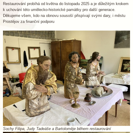
Restaurování probíhá od května do listopadu 2025 a je důležitým krokem
k uchování této umělecko-historické památky pro další generace.
Děkujeme všem, kdo na obnovu sousoší přispívají svými dary, i městu
Prostějov za finanční podporu
Sochy Filipa, Judy Tadeáše a Bartoloměje během restaurování