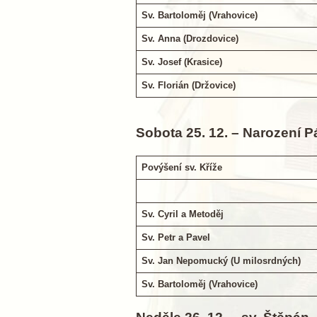
Sv. Bartoloměj (Vrahovice)
Sv. Anna (Drozdovice)
Sv. Josef (Krasice)
Sv. Florián (Držovice)
Sobota 25. 12. – Narození 
Povýšení sv. Kříže
Sv. Cyril a Metoděj
Sv. Petr a Pavel
Sv. Jan Nepomucký (U milosrdných)
Sv. Bartoloměj (Vrahovice)