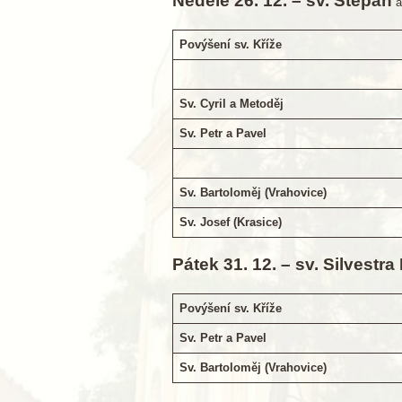
Neděle 26. 12. – sv. Štěpán
Povýšení sv. Kříže
Sv. Cyril a Metoděj
Sv. Petr a Pavel
Sv. Bartoloměj (Vrahovice)
Sv. Josef (Krasice)
Pátek 31. 12. – sv. Silvestra 
Povýšení sv. Kříže
Sv. Petr a Pavel
Sv. Bartoloměj (Vrahovice)